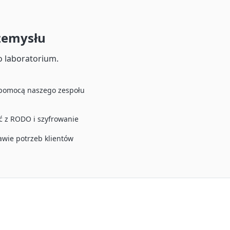
zemysłu
o laboratorium.
 pomocą naszego zespołu
 z RODO i szyfrowanie
tawie potrzeb klientów