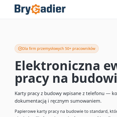
Dla firm przemysłowych 50+ pracowników
Elektroniczna e
pracy na budow
Karty pracy z budowy wpisane z telefonu — k
dokumentacją i ręcznym sumowaniem.
Papierowe karty pracy na budowie to standard, któr