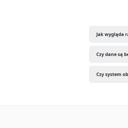
Jak wygląda 
Czy dane są be
Czy system o