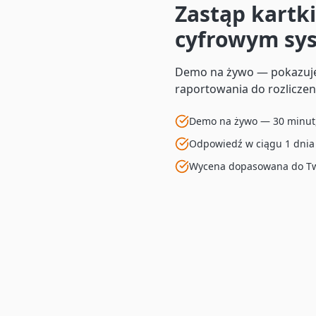
Zastąp kartk
cyfrowym sy
Demo na żywo — pokazuje
raportowania do rozliczen
Demo na żywo — 30 minut
Odpowiedź w ciągu 1 dnia
Wycena dopasowana do Two