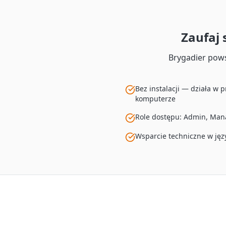
Zaufaj
Brygadier pows
Bez instalacji — działa w p
komputerze
Role dostępu: Admin, Mana
Wsparcie techniczne w jęz