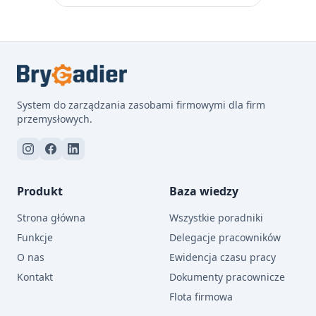
System do zarządzania zasobami firmowymi dla firm
przemysłowych.
Produkt
Baza wiedzy
Strona główna
Wszystkie poradniki
Funkcje
Delegacje pracowników
O nas
Ewidencja czasu pracy
Kontakt
Dokumenty pracownicze
Flota firmowa