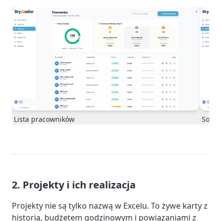
Sortow
Lista pracowników
2. Projekty i ich realizacja
Projekty nie są tylko nazwą w Excelu. To żywe karty z
historią, budżetem godzinowym i powiązaniami z