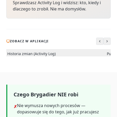
Sprawdzasz Activity Log i widzisz: kto, kiedy i
dlaczego to zrobił. Nie ma domysłów.
ZOBACZ W APLIKACJI
Historia zmian (Activity Log)
Pulpi
Czego Brygadier NIE robi
Nie wymusza nowych procesów —
✗
dopasowuje się do tego, jak już pracujesz