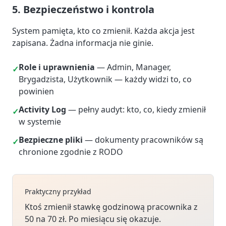
5. Bezpieczeństwo i kontrola
System pamięta, kto co zmienił. Każda akcja jest
zapisana. Żadna informacja nie ginie.
Role i uprawnienia
— Admin, Manager,
✓
Brygadzista, Użytkownik — każdy widzi to, co
powinien
Activity Log
— pełny audyt: kto, co, kiedy zmienił
✓
w systemie
Bezpieczne pliki
— dokumenty pracowników są
✓
chronione zgodnie z RODO
Praktyczny przykład
Ktoś zmienił stawkę godzinową pracownika z
50 na 70 zł. Po miesiącu się okazuje.