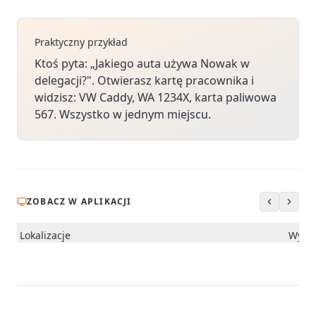
Praktyczny przykład
Ktoś pyta: „Jakiego auta używa Nowak w
delegacji?". Otwierasz kartę pracownika i
widzisz: VW Caddy, WA 1234X, karta paliwowa
567. Wszystko w jednym miejscu.
ZOBACZ W APLIKACJI
Lokalizacje
Wyszu