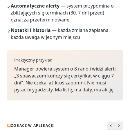
Automatyczne alerty
— system przypomina o
✓
zbliżających się terminach (30, 7 dni przed) i
oznacza przeterminowane
Notatki i historia
— każda zmiana zapisana,
✓
każda uwaga w jednym miejscu
Praktyczny przykład
Manager otwiera system o 8 rano i widzi alert:
„3 spawaczom kończy się certyfikat w ciągu 7
dni". Nie czeka, aż ktoś zapomni. Nie musi
pytać brygadzisty. Ma listę, ma daty, ma akcję.
ZOBACZ W APLIKACJI