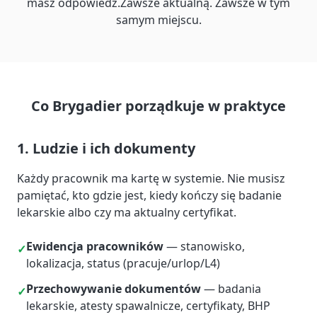
masz odpowiedź.
Zawsze aktualną. Zawsze w tym
samym miejscu.
Co Brygadier porządkuje w praktyce
1. Ludzie i ich dokumenty
Każdy pracownik ma kartę w systemie. Nie musisz
pamiętać, kto gdzie jest, kiedy kończy się badanie
lekarskie albo czy ma aktualny certyfikat.
Ewidencja pracowników
— stanowisko,
✓
lokalizacja, status (pracuje/urlop/L4)
Przechowywanie dokumentów
— badania
✓
lekarskie, atesty spawalnicze, certyfikaty, BHP