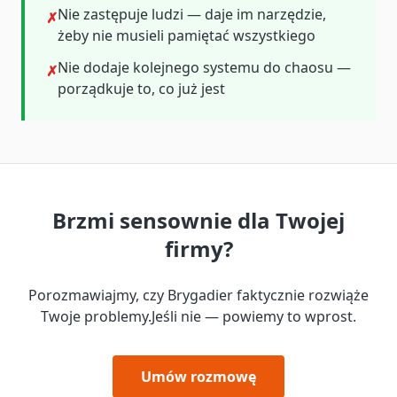
Nie zastępuje ludzi — daje im narzędzie,
✗
żeby nie musieli pamiętać wszystkiego
Nie dodaje kolejnego systemu do chaosu —
✗
porządkuje to, co już jest
Brzmi sensownie dla Twojej
firmy?
Porozmawiajmy, czy Brygadier faktycznie rozwiąże
Twoje problemy.
Jeśli nie — powiemy to wprost.
Umów rozmowę