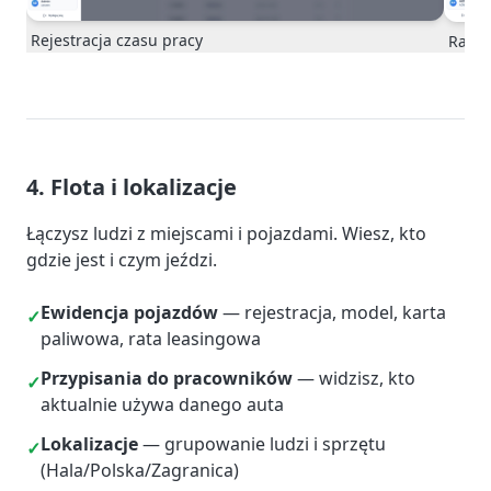
Rejestracja czasu pracy
Rapor
4. Flota i lokalizacje
Łączysz ludzi z miejscami i pojazdami. Wiesz, kto
gdzie jest i czym jeździ.
Ewidencja pojazdów
— rejestracja, model, karta
✓
paliwowa, rata leasingowa
Przypisania do pracowników
— widzisz, kto
✓
aktualnie używa danego auta
Lokalizacje
— grupowanie ludzi i sprzętu
✓
(Hala/Polska/Zagranica)