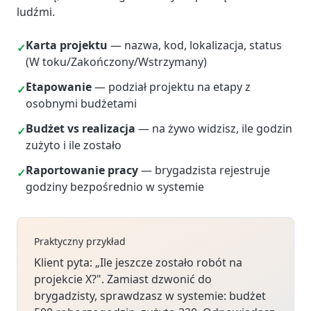
ludźmi.
Karta projektu
— nazwa, kod, lokalizacja, status
✓
(W toku/Zakończony/Wstrzymany)
Etapowanie
— podział projektu na etapy z
✓
osobnymi budżetami
Budżet vs realizacja
— na żywo widzisz, ile godzin
✓
zużyto i ile zostało
Raportowanie pracy
— brygadzista rejestruje
✓
godziny bezpośrednio w systemie
Praktyczny przykład
Klient pyta: „Ile jeszcze zostało robót na
projekcie X?". Zamiast dzwonić do
brygadzisty, sprawdzasz w systemie: budżet