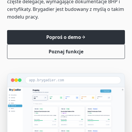
częste delegacje, wymagające dokumentacje BHP i
certyfikaty. Brygadier jest budowany z myślą o takim
modelu pracy.
Poproś o demo
Poznaj funkcje
app.brygadier.com