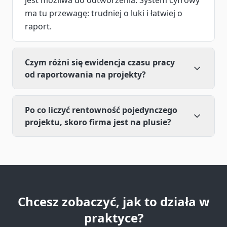
jest możliwa do odtworzenia. System cyfrowy
ma tu przewagę: trudniej o luki i łatwiej o
raport.
Czym różni się ewidencja czasu pracy
od raportowania na projekty?
Po co liczyć rentowność pojedynczego
projektu, skoro firma jest na plusie?
Chcesz zobaczyć, jak to działa w
praktyce?