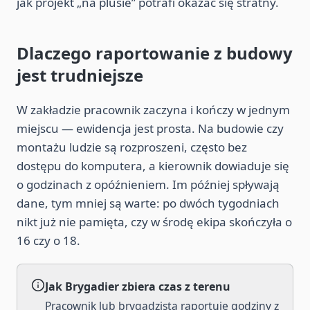
jak projekt „na plusie” potrafi okazać się stratny.
Dlaczego raportowanie z budowy
jest trudniejsze
W zakładzie pracownik zaczyna i kończy w jednym
miejscu — ewidencja jest prosta. Na budowie czy
montażu ludzie są rozproszeni, często bez
dostępu do komputera, a kierownik dowiaduje się
o godzinach z opóźnieniem. Im później spływają
dane, tym mniej są warte: po dwóch tygodniach
nikt już nie pamięta, czy w środę ekipa skończyła o
16 czy o 18.
Jak Brygadier zbiera czas z terenu
Pracownik lub brygadzista raportuje godziny z