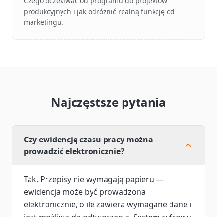
Czego oczekiwać od programu do projektów
produkcyjnych i jak odróżnić realną funkcję od
marketingu.
Najczęstsze pytania
Czy ewidencję czasu pracy można
prowadzić elektronicznie?
Tak. Przepisy nie wymagają papieru —
ewidencja może być prowadzona
elektronicznie, o ile zawiera wymagane dane i