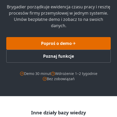
Brygadier porządkuje
ewidencja czasu pracy
i resztę
procesów firmy przemysłowej w jednym systemie.
Umów bezpłatne demo i zobacz to na swoich
danych.
Poproś o demo
Poznaj funkcje
Demo 30 minut
Wdrożenie 1–2 tygodnie
Bez zobowiązań
Inne działy bazy wiedzy