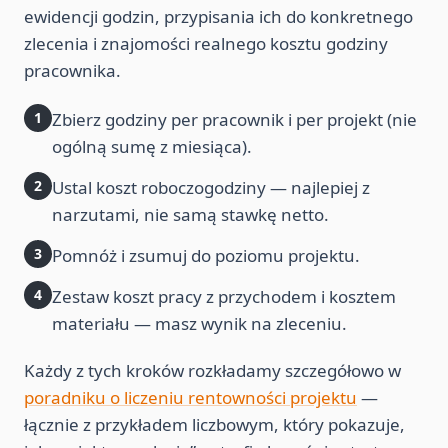
ewidencji godzin, przypisania ich do konkretnego
zlecenia i znajomości realnego kosztu godziny
pracownika.
1
Zbierz godziny per pracownik i per projekt (nie
ogólną sumę z miesiąca).
2
Ustal koszt roboczogodziny — najlepiej z
narzutami, nie samą stawkę netto.
3
Pomnóż i zsumuj do poziomu projektu.
4
Zestaw koszt pracy z przychodem i kosztem
materiału — masz wynik na zleceniu.
Każdy z tych kroków rozkładamy szczegółowo w
poradniku o liczeniu rentowności projektu
—
łącznie z przykładem liczbowym, który pokazuje,